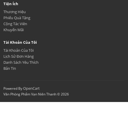
Tiện Ích
Thương Hiệu
Phiếu Quà Tặng
Cộng Tác Viên
Khuyến Mãi
Tài Khoản Của Tôi
Tài Khoản Của Tôi
Lịch Sử Đơn Hàng
Danh Sách Yêu Thích
Bản Tin
OpenCart
Powered By
Văn Phòng Phẩm Vạn Niên Thanh © 2026