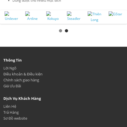
Dùng được cho nhiều mục đích
Thông Tin
Lời Ngõ
Điều khoản & Điều kiện
Chính sách giao hàng
Giá Ưu Đãi
Dịch Vụ Khách Hàng
Liên Hệ
Trả Hàng
Sơ Đồ website