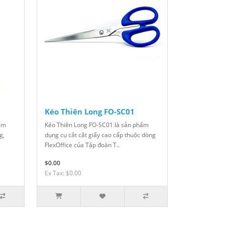
Kéo Thiên Long FO-SC01
ẩm
Kéo Thiên Long FO-SC01 là sản phẩm
g,
dụng cụ cắt cắt giấy cao cấp thuộc dòng
FlexOffice của Tập đoàn T..
$0.00
Ex Tax: $0.00