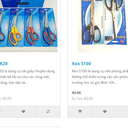
 K20
Kéo S100
20 là dụng cụ cắt giấy chuyên dụng
Kéo S100 là dụng cụ văn phòng ph
hiết kế tối ưu cho các công việc
không thể thiếu trong các văn phòn
hòng, học tập và..
trường học và gia đình. Với ..
$0.00
x: $0.00
Ex Tax: $0.00