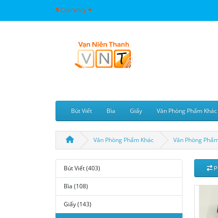
$
Currency
Bút Viết
Bìa
Giấy
Văn Phòng Phẩm Khác
Văn Phòng Phẩm Khác
Văn Phòng Phẩm
P
Bút Viết (403)
Bìa (108)
Giấy (143)