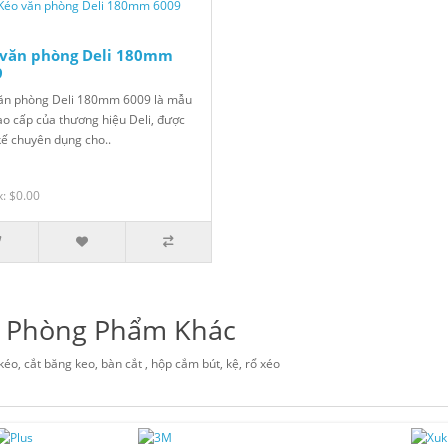
 văn phòng Deli 180mm
9
ăn phòng Deli 180mm 6009 là mẫu
ao cấp của thương hiệu Deli, được
 kế chuyên dụng cho..
x: $0.00
 Phòng Phẩm Khác
kéo, cắt băng keo, bàn cắt , hộp cắm bút, kệ, rổ xéo