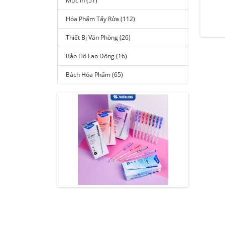
Mực In (51)
Hóa Phẩm Tẩy Rửa (112)
Thiết Bị Văn Phòng (26)
Bảo Hộ Lao Động (16)
Bách Hóa Phẩm (65)