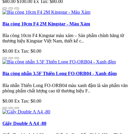
$80.00
$100.00
Ex Tax: $80.00
Bìa còng 10cm F4 2M Kingstar - Màu Xám
Bìa còng 10cm F4 Kingstar màu xám – Sản phẩm chính hãng từ
thương hiệu Kingstar Việt Nam, thiết kế c..
$0.00
Ex Tax: $0.00
Bìa còng nhẫn 3.5F Thiên Long FO-ORB04 - Xanh đậm
Bìa nhẫn Thiên Long FO-ORB04 màu xanh đậm là sản phẩm văn
phòng phẩm chất lượng cao từ thương hiệu F..
$0.00
Ex Tax: $0.00
Giấy Double A A4 -80