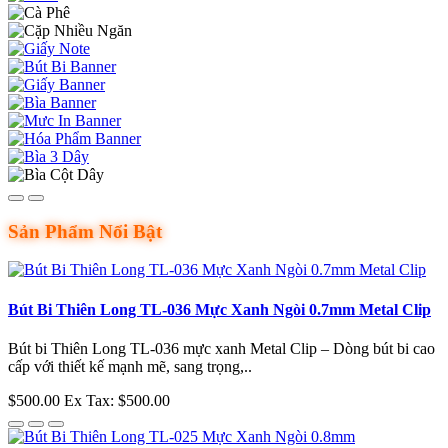
Sản Phẩm Nổi Bật
Bút Bi Thiên Long TL-036 Mực Xanh Ngòi 0.7mm Metal Clip
Bút bi Thiên Long TL-036 mực xanh Metal Clip – Dòng bút bi cao
cấp với thiết kế mạnh mẽ, sang trọng,..
$500.00
Ex Tax: $500.00