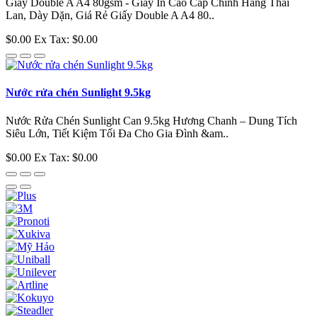
Giấy Double A A4 80gsm - Giấy In Cao Cấp Chính Hãng Thái
Lan, Dày Dặn, Giá Rẻ Giấy Double A A4 80..
$0.00
Ex Tax: $0.00
Nước rửa chén Sunlight 9.5kg
Nước Rửa Chén Sunlight Can 9.5kg Hương Chanh – Dung Tích
Siêu Lớn, Tiết Kiệm Tối Đa Cho Gia Đình &am..
$0.00
Ex Tax: $0.00