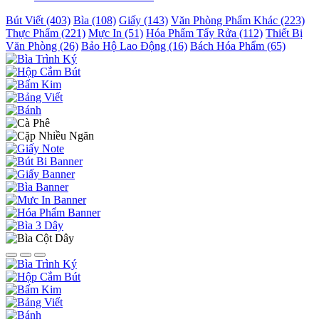
Bút Viết (403)
Bìa (108)
Giấy (143)
Văn Phòng Phẩm Khác (223)
Thực Phẩm (221)
Mực In (51)
Hóa Phẩm Tẩy Rửa (112)
Thiết Bị
Văn Phòng (26)
Bảo Hộ Lao Động (16)
Bách Hóa Phẩm (65)