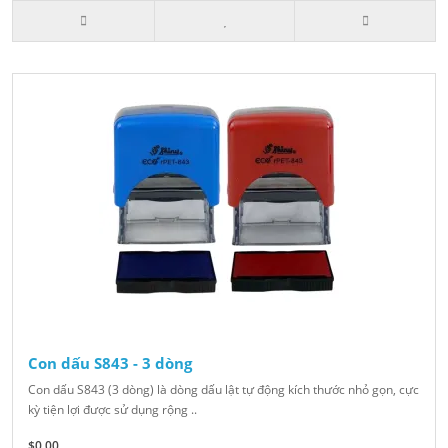
Con dấu S843 - 3 dòng
Con dấu S843 (3 dòng) là dòng dấu lật tự động kích thước nhỏ gọn, cực
kỳ tiện lợi được sử dụng rộng ..
$0.00