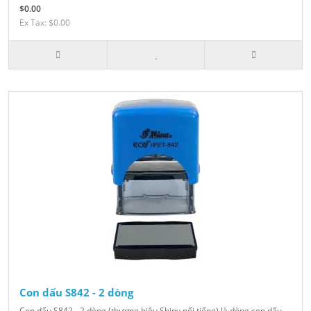
$0.00
Ex Tax: $0.00
Con dấu S842 - 2 dòng
Con dấu S842 - 2 dòng (thương hiệu Shiny nổi tiếng) là dòng con dấu