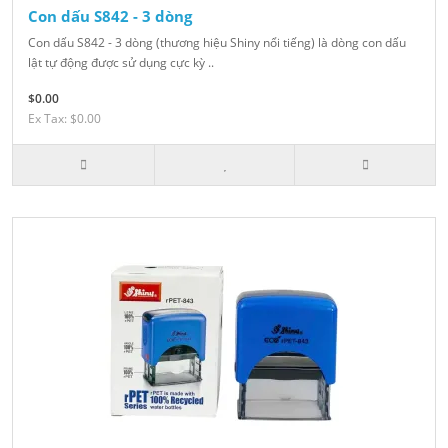
Con dấu S842 - 3 dòng
Con dấu S842 - 3 dòng (thương hiệu Shiny nổi tiếng) là dòng con dấu
lật tự động được sử dụng cực kỳ ..
$0.00
Ex Tax: $0.00