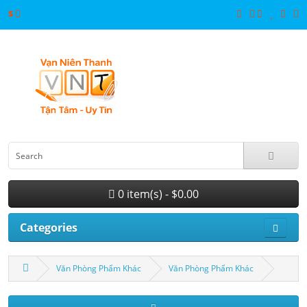
$
0 item(s) - $0.00
Categories
Văn Phòng Phẩm Khác
Văn Phòng Phẩm Khác