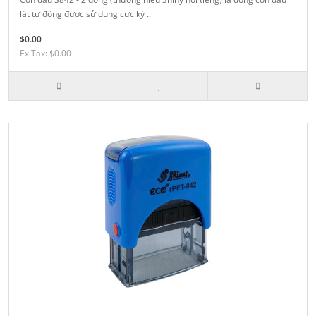
lật tự động được sử dụng cực kỳ ..
$0.00
Ex Tax: $0.00