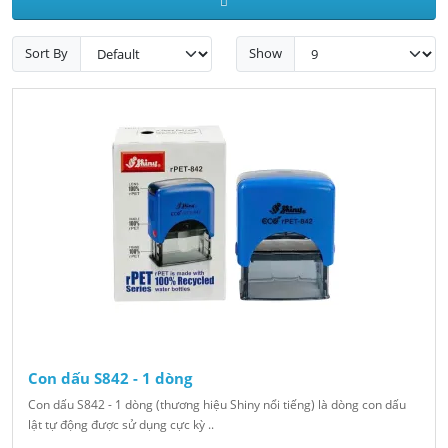
Sort By
Show
Con dấu S842 - 1 dòng
Con dấu S842 - 1 dòng (thương hiệu Shiny nổi tiếng) là dòng con dấu
lật tự động được sử dụng cực kỳ ..