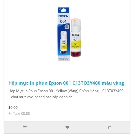
Hộp mực in phun Epson 001 C13TO3Y400 màu vàng
Hộp Mực In Phun Epson 001 Yellow (Vàng) Chính Hãng – C13T03Y400
– chai mực dye-based cao cấp dành ch..
$0.00
Ex Tax: $0.00