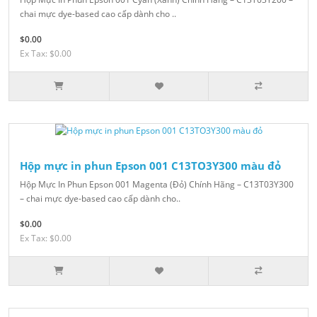
chai mực dye-based cao cấp dành cho ..
$0.00
Ex Tax: $0.00
Hộp mực in phun Epson 001 C13TO3Y300 màu đỏ
Hộp Mực In Phun Epson 001 Magenta (Đỏ) Chính Hãng – C13T03Y300
– chai mực dye-based cao cấp dành cho..
$0.00
Ex Tax: $0.00