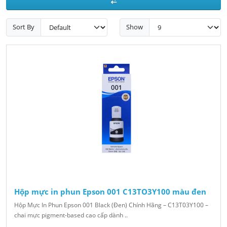
Sort By
Show
Hộp mực in phun Epson 001 C13TO3Y100 màu đen
Hộp Mực In Phun Epson 001 Black (Đen) Chính Hãng – C13T03Y100 –
chai mực pigment-based cao cấp dành ..