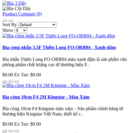
Product Compare (0)
Sort By
Show
Bìa còng nhẫn 3.5F Thiên Long FO-ORB04 - Xanh đậm
Bìa nhẫn Thiên Long FO-ORB04 màu xanh đậm là sản phẩm văn
phòng phẩm chất lượng cao từ thương hiệu F..
$0.00
Ex Tax: $0.00
Bìa còng 10cm F4 2M Kingstar - Màu Xám
Bìa còng 10cm F4 Kingstar màu xám – Sản phẩm chính hãng từ
thương hiệu Kingstar Việt Nam, thiết kế c..
$0.00
Ex Tax: $0.00