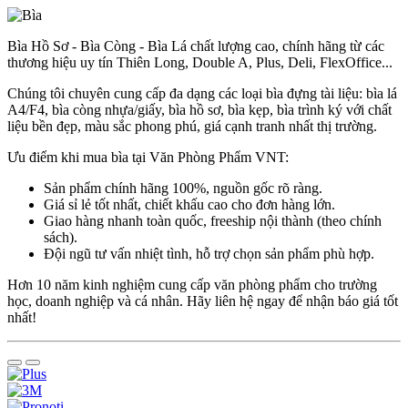
Bìa Hồ Sơ - Bìa Còng - Bìa Lá chất lượng cao, chính hãng từ các
thương hiệu uy tín Thiên Long, Double A, Plus, Deli, FlexOffice...
Chúng tôi chuyên cung cấp đa dạng các loại bìa đựng tài liệu: bìa lá
A4/F4, bìa còng nhựa/giấy, bìa hồ sơ, bìa kẹp, bìa trình ký với chất
liệu bền đẹp, màu sắc phong phú, giá cạnh tranh nhất thị trường.
Ưu điểm khi mua bìa tại Văn Phòng Phẩm VNT:
Sản phẩm chính hãng 100%, nguồn gốc rõ ràng.
Giá sỉ lẻ tốt nhất, chiết khấu cao cho đơn hàng lớn.
Giao hàng nhanh toàn quốc, freeship nội thành (theo chính
sách).
Đội ngũ tư vấn nhiệt tình, hỗ trợ chọn sản phẩm phù hợp.
Hơn 10 năm kinh nghiệm cung cấp văn phòng phẩm cho trường
học, doanh nghiệp và cá nhân. Hãy liên hệ ngay để nhận báo giá tốt
nhất!