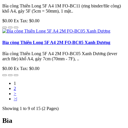
Bìa còng Thiên Long 5F A4 1M FO-BC11 (ring binder/file còng)
khổ A4, gáy 5F (5cm = 50mm), 1 mặt..
$0.00
Ex Tax: $0.00
Bìa còng Thiên Long 5F A4 2M FO-BC05 Xanh Dương
Bìa còng Thiên Long 5F A4 2M FO-BC05 Xanh Dương (lever
arch file) khổ A4, gáy 7cm (70mm - 7F), ..
$0.00
Ex Tax: $0.00
1
2
>
>|
Showing 1 to 9 of 15 (2 Pages)
Bìa