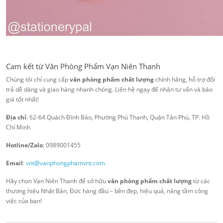
Cam kết từ Văn Phòng Phẩm Vạn Niên Thanh
Chúng tôi chỉ cung cấp
văn phòng phẩm chất lượng
chính hãng, hỗ trợ đổi
trả dễ dàng và giao hàng nhanh chóng. Liên hệ ngay để nhận tư vấn và báo
giá tốt nhất!
Địa chỉ
: 62-64 Quách Đình Bảo, Phường Phú Thạnh, Quận Tân Phú, TP. Hồ
Chí Minh
Hotline/Zalo
: 0989001455
Email
:
vnt@vanphongphamvnt.com
Hãy chọn Vạn Niên Thanh để sở hữu
văn phòng phẩm chất lượng
từ các
thương hiệu Nhật Bản, Đức hàng đầu – bền đẹp, hiệu quả, nâng tầm công
việc của bạn!