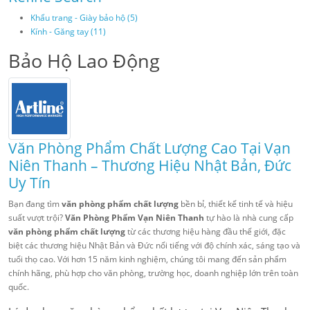
Khẩu trang - Giày bảo hộ (5)
Kính - Găng tay (11)
Bảo Hộ Lao Động
Văn Phòng Phẩm Chất Lượng Cao Tại Vạn
Niên Thanh – Thương Hiệu Nhật Bản, Đức
Uy Tín
Bạn đang tìm
văn phòng phẩm chất lượng
bền bỉ, thiết kế tinh tế và hiệu
suất vượt trội?
Văn Phòng Phẩm Vạn Niên Thanh
tự hào là nhà cung cấp
văn phòng phẩm chất lượng
từ các thương hiệu hàng đầu thế giới, đặc
biệt các thương hiệu Nhật Bản và Đức nổi tiếng với độ chính xác, sáng tạo và
tuổi thọ cao. Với hơn 15 năm kinh nghiệm, chúng tôi mang đến sản phẩm
chính hãng, phù hợp cho văn phòng, trường học, doanh nghiệp lớn trên toàn
quốc.