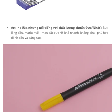
Artline (Úc, nhưng nổi tiếng với chất lượng chuẩn Đức/Nhật)
: Bút
lông dầu, marker vẽ – màu sắc rực rỡ, khô nhanh, không phai, phù hợp
đánh dấu và sáng tạo.