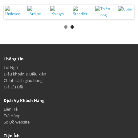
Thông Tin
Lời Ngõ
Điều khoản & Điều kiện
Chính sách giao hàng
Giá Ưu Đãi
Dịch Vụ Khách Hàng
Liên Hệ
Trả Hàng
Sơ Đồ website
Tiện Ích