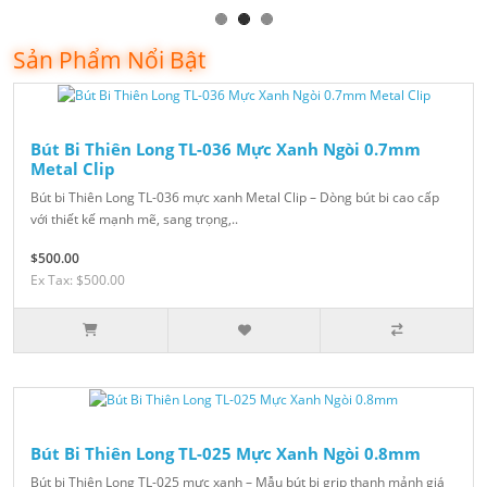
Sản Phẩm Nổi Bật
Bút Bi Thiên Long TL-036 Mực Xanh Ngòi 0.7mm
Metal Clip
Bút bi Thiên Long TL-036 mực xanh Metal Clip – Dòng bút bi cao cấp
với thiết kế mạnh mẽ, sang trọng,..
$500.00
Ex Tax: $500.00
Bút Bi Thiên Long TL-025 Mực Xanh Ngòi 0.8mm
Bút bi Thiên Long TL-025 mực xanh – Mẫu bút bi grip thanh mảnh giá