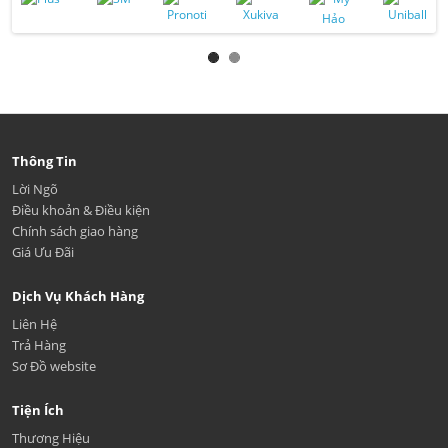
Thông Tin
Lời Ngõ
Điều khoản & Điều kiện
Chính sách giao hàng
Giá Ưu Đãi
Dịch Vụ Khách Hàng
Liên Hệ
Trả Hàng
Sơ Đồ website
Tiện Ích
Thương Hiệu