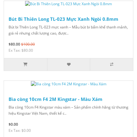
Bút Bi Thiên Long TL-023 Mực Xanh Ngòi 0.8mm
Bút bi Thiên Long TL-023 mực xanh – Mẫu bút bi bấm khế thanh mảnh,
giá rẻ nhưng chất lượng cao, được..
$80.00
$100.00
Ex Tax: $80.00
Bìa còng 10cm F4 2M Kingstar - Màu Xám
Bìa còng 10cm F4 Kingstar màu xám – Sản phẩm chính hãng từ thương
hiệu Kingstar Việt Nam, thiết kế c..
$0.00
Ex Tax: $0.00