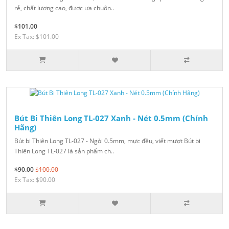
rẻ, chất lượng cao, được ưa chuộn..
$101.00
Ex Tax: $101.00
Bút Bi Thiên Long TL-027 Xanh - Nét 0.5mm (Chính
Hãng)
Bút bi Thiên Long TL-027 - Ngòi 0.5mm, mực đều, viết mượt Bút bi
Thiên Long TL-027 là sản phẩm ch..
$90.00
$100.00
Ex Tax: $90.00