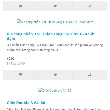
Bìa còng nhẫn 3.5F Thiên Long FO-ORB04 - Xanh
đậm
Bìa nhẫn Thiên Long FO-ORB04 màu xanh đậm là sản phẩm văn phòng
phẩm chất lượng cao từ thương hiệu F..
$0.00
Ex Tax: $0.00
Giấy Double A A4 -80
Giấy Double A A4 80gsm - Giấy In Cao Cấp Chính Hãng Thái Lan, Dày