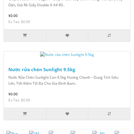
Dặn, Giá Rẻ Giấy Double A A4 80..
$0.00
Ex Tax: $0.00
Nước rửa chén Sunlight 9.5kg
Nước Rửa Chén Sunlight Can 9.5kg Hương Chanh – Dung Tích Siêu
Lớn, Tiết Kiệm Tối Đa Cho Gia Đình &am..
$0.00
Ex Tax: $0.00