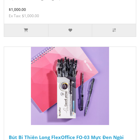
$1,000.00
Ex Tax: $1,000.00
Bút Bi Thiên Long FlexOffice FO-03 Mực Đen Ngòi