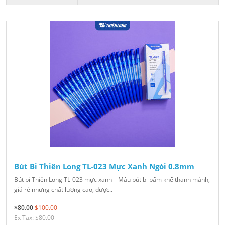
Bút Bi Thiên Long TL-023 Mực Xanh Ngòi 0.8mm
Bút bi Thiên Long TL-023 mực xanh – Mẫu bút bi bấm khế thanh mảnh,
giá rẻ nhưng chất lượng cao, được..
$80.00
$100.00
Ex Tax: $80.00