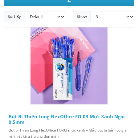
Sort By
Show
Bút Bi Thiên Long FlexOffice FO-03 Mực Xanh Ngòi
0.5mm
Bút bi Thiên Long FlexOffice FO-03 mực xanh – Mẫu bút bi bấm cò giá
rẻ, thiết kế trẻ trung đơn giản,..