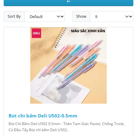
Sort By
Show
Bút chì bấm Deli U502-0.5mm
Bút Chì Bấm Deli U502 0.5mm - Thân Tam Giác Pastel, Chống Trượt,
Có Đầu Tẩy Bút chì bấm Deli U502..