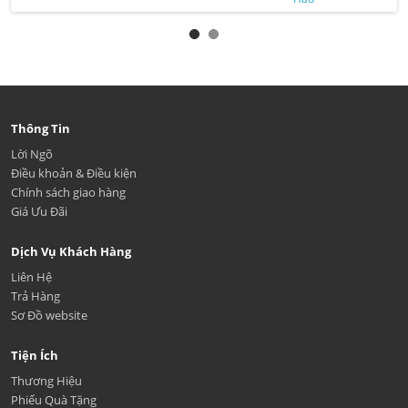
Thông Tin
Lời Ngõ
Điều khoản & Điều kiện
Chính sách giao hàng
Giá Ưu Đãi
Dịch Vụ Khách Hàng
Liên Hệ
Trả Hàng
Sơ Đồ website
Tiện Ích
Thương Hiệu
Phiếu Quà Tặng