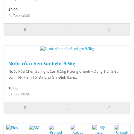
$0.00
Ex Tax: $0.00
Nước rửa chén Sunlight 9.5kg
Nước Rửa Chén Sunlight Can 9.5kg Hương Chanh – Dung Tích Siêu
Lớn, Tiết Kiệm Tối Đa Cho Gia Đình &am..
$0.00
Ex Tax: $0.00