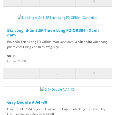
Bìa còng nhẫn 3.5F Thiên Long FO-ORB04 - Xanh
đậm
Bìa nhẫn Thiên Long FO-ORB04 màu xanh đậm là sản phẩm văn phòng
phẩm chất lượng cao từ thương hiệu F..
$0.00
Ex Tax: $0.00
Giấy Double A A4 -80
Giấy Double A A4 80gsm - Giấy In Cao Cấp Chính Hãng Thái Lan, Dày
Dặn, Giá Rẻ Giấy Double A A4 80..