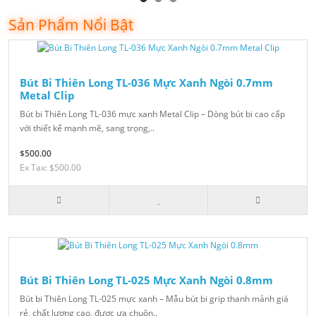
Sản Phẩm Nổi Bật
Bút Bi Thiên Long TL-036 Mực Xanh Ngòi 0.7mm
Metal Clip
Bút bi Thiên Long TL-036 mực xanh Metal Clip – Dòng bút bi cao cấp
với thiết kế mạnh mẽ, sang trọng,..
$500.00
Ex Tax: $500.00
Bút Bi Thiên Long TL-025 Mực Xanh Ngòi 0.8mm
Bút bi Thiên Long TL-025 mực xanh – Mẫu bút bi grip thanh mảnh giá
rẻ, chất lượng cao, được ưa chuộn..