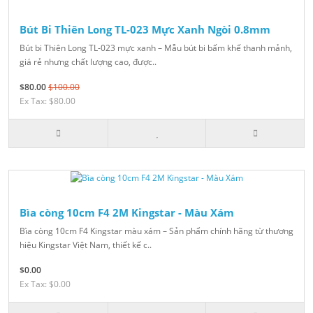
Bút Bi Thiên Long TL-023 Mực Xanh Ngòi 0.8mm
Bút bi Thiên Long TL-023 mực xanh – Mẫu bút bi bấm khế thanh mảnh,
giá rẻ nhưng chất lượng cao, được..
$80.00
$100.00
Ex Tax: $80.00
Bìa còng 10cm F4 2M Kingstar - Màu Xám
Bìa còng 10cm F4 Kingstar màu xám – Sản phẩm chính hãng từ thương
hiệu Kingstar Việt Nam, thiết kế c..
$0.00
Ex Tax: $0.00