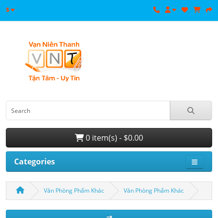
$
0 item(s) - $0.00
Categories
Văn Phòng Phẩm Khác
Văn Phòng Phẩm Khác