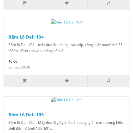
Bấm Lỗ Deli 104
Bấm lỗ Deli 104 – máy đục lỗ kim loại cao cấp, công suất mạnh mẽ 35
tờ/lần, dành cho văn phòng cần đ..
$0.00
Ex Tax: $0.00
Bấm Lỗ Deli 105
Bấm lỗ Deli 105 – Máy đục lỗ giấy 2 lỗ tiện dụng, giá rẻ từ thương hiệu
Deli Bấm lỗ Deli 105 (E01..