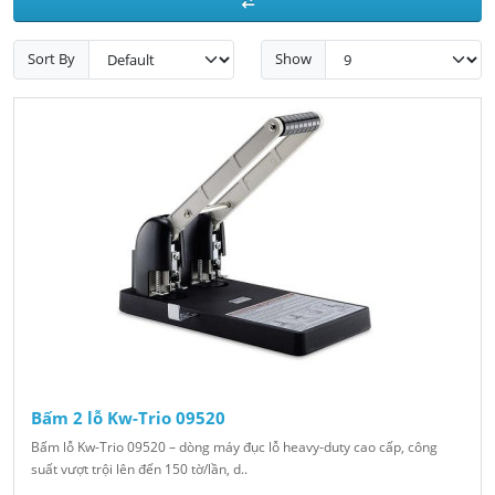
Sort By
Show
Bấm 2 lỗ Kw-Trio 09520
Bấm lỗ Kw-Trio 09520 – dòng máy đục lỗ heavy-duty cao cấp, công
suất vượt trội lên đến 150 tờ/lần, d..