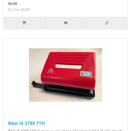
$0.00
Ex Tax: $0.00
Bấm lỗ 3788 TTH
Bấm lỗ 3788 TTH là dụng cụ văn phòng tiện lợi giúp bấm lỗ giấy nhanh