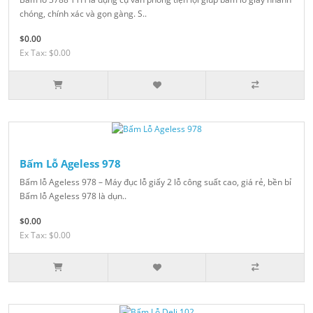
chóng, chính xác và gọn gàng. S..
$0.00
Ex Tax: $0.00
Bấm Lỗ Ageless 978
Bấm lỗ Ageless 978 – Máy đục lỗ giấy 2 lỗ công suất cao, giá rẻ, bền bỉ
Bấm lỗ Ageless 978 là dụn..
$0.00
Ex Tax: $0.00