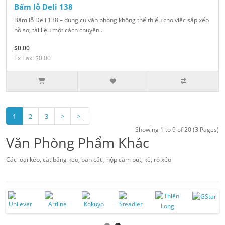
Bấm lỗ Deli 138
Bấm lỗ Deli 138 – dụng cụ văn phòng không thể thiếu cho việc sắp xếp
hồ sơ, tài liệu một cách chuyên..
$0.00
Ex Tax: $0.00
1
2
3
>
>|
Showing 1 to 9 of 20 (3 Pages)
Văn Phòng Phẩm Khác
Các loại kéo, cắt băng keo, bàn cắt , hộp cắm bút, kệ, rổ xéo