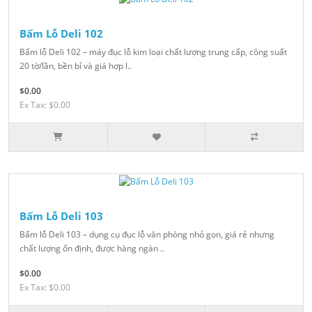
Bấm Lỗ Deli 102
Bấm lỗ Deli 102 – máy đục lỗ kim loại chất lượng trung cấp, công suất
20 tờ/lần, bền bỉ và giá hợp l..
$0.00
Ex Tax: $0.00
Bấm Lỗ Deli 103
Bấm lỗ Deli 103 – dụng cụ đục lỗ văn phòng nhỏ gọn, giá rẻ nhưng
chất lượng ổn định, được hàng ngàn ..
$0.00
Ex Tax: $0.00