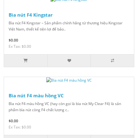
Bìa nút F4 Kingstar
Bìa nút F4 Kingstar – Sản phẩm chính hãng từ thương hiệu Kingstar
Việt Nam, thiết kế tiện lợi để bảo..
$0.00
Ex Tax: $0.00
Bìa nút F4 màu hồng VC
Bìa nút F4 màu hồng VC (hay còn gọi là bìa nút My Clear F4) là sản
phẩm bìa nút còng F4 chất lượng c..
$0.00
Ex Tax: $0.00