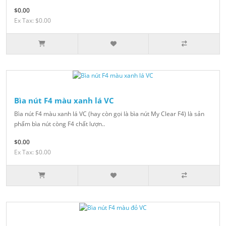
$0.00
Ex Tax: $0.00
Bìa nút F4 màu xanh lá VC
Bìa nút F4 màu xanh lá VC (hay còn gọi là bìa nút My Clear F4) là sản
phẩm bìa nút còng F4 chất lượn..
$0.00
Ex Tax: $0.00