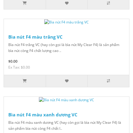
Bìa nút F4 màu trắng VC
Bìa nút F4 trắng VC (hay còn gọi là bìa nút My Clear F4) là sản phẩm
bìa nút còng F4 chất lượng cao ..
$0.00
Ex Tax: $0.00
Bìa nút F4 màu xanh dương VC
Bìa nút F4 màu xanh dương VC (hay còn gọi là bìa nút My Clear F4) là
sản phẩm bìa nút còng F4 chất l..