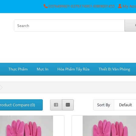
My Acc
0376499601-0376174901-0989001455
Thực Phẩm
Mực In
Hóa Phẩm Tẩy Rửa
Thiết Bị Văn Phòng
roduct Compare (0)
Sort By