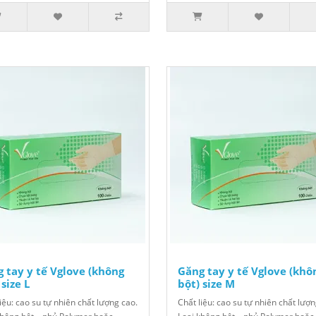
 tay y tế Vglove (không
Găng tay y tế Vglove (khô
 size L
bột) size M
iệu: cao su tự nhiên chất lượng cao.
Chất liệu: cao su tự nhiên chất lượn