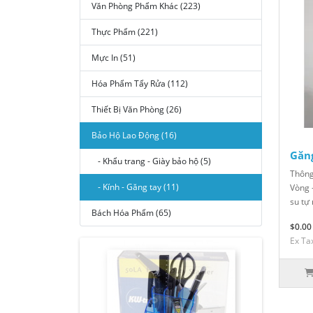
Văn Phòng Phẩm Khác (223)
Thực Phẩm (221)
Mực In (51)
Hóa Phẩm Tẩy Rửa (112)
Thiết Bị Văn Phòng (26)
Bảo Hộ Lao Động (16)
Găng
- Khẩu trang - Giày bảo hộ (5)
Thông
- Kính - Găng tay (11)
Vòng -
su tự 
Bách Hóa Phẩm (65)
$0.00
Ex Ta