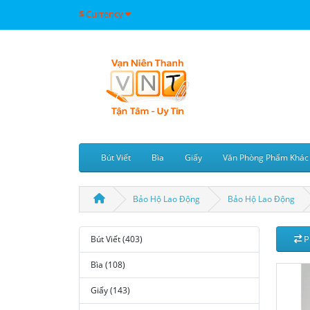
$
Currency
Bút Viết
Bìa
Giấy
Văn Phòng Phẩm Khác
Bảo Hộ Lao Động
Bảo Hộ Lao Động
P
Bút Viết (403)
Bìa (108)
Giấy (143)