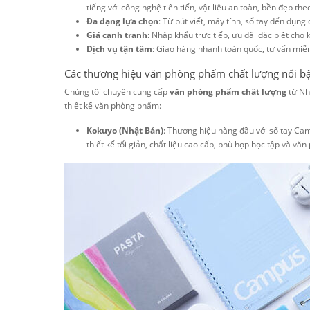
tiếng với công nghệ tiên tiến, vật liệu an toàn, bền đẹp theo
Đa dạng lựa chọn
: Từ bút viết, máy tính, sổ tay đến dụn
Giá cạnh tranh
: Nhập khẩu trực tiếp, ưu đãi đặc biệt cho 
Dịch vụ tận tâm
: Giao hàng nhanh toàn quốc, tư vấn miễ
Các thương hiệu văn phòng phẩm chất lượng nổi b
Chúng tôi chuyên cung cấp
văn phòng phẩm chất lượng
từ Nh
thiết kế văn phòng phẩm:
Kokuyo (Nhật Bản)
: Thương hiệu hàng đầu với sổ tay Camp
thiết kế tối giản, chất liệu cao cấp, phù hợp học tập và văn