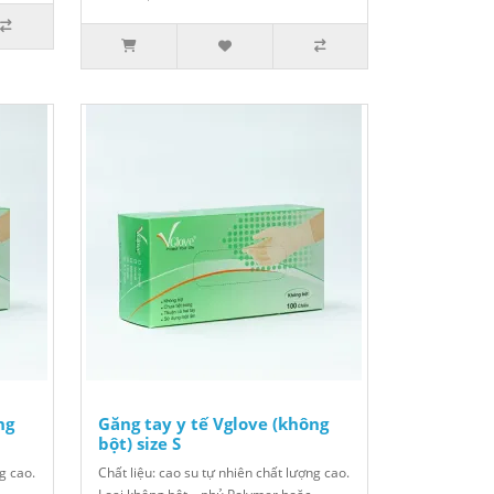
ng
Găng tay y tế Vglove (không
bột) size S
g cao.
Chất liệu: cao su tự nhiên chất lượng cao.