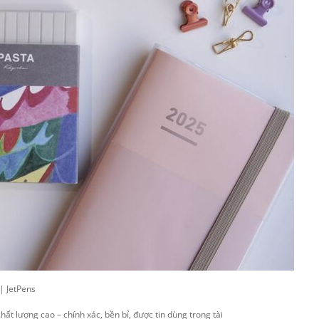
chất lượng cao – chính xác, bền bỉ, được tin dùng trong tài