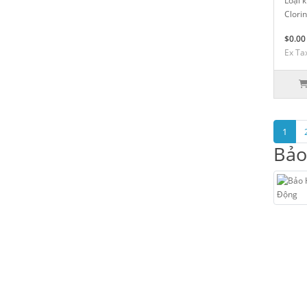
Loại 
Clorin
$0.00
Ex Ta
1
Bảo