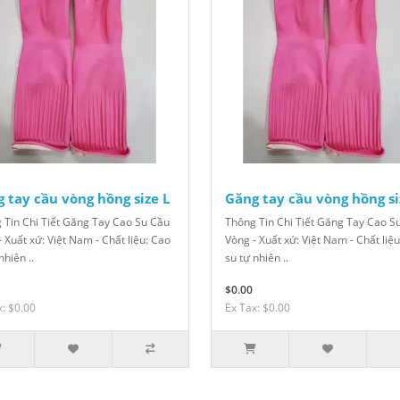
 tay cầu vòng hồng size L
Găng tay cầu vòng hồng s
 Tin Chi Tiết Găng Tay Cao Su Cầu
Thông Tin Chi Tiết Găng Tay Cao S
 Xuất xứ: Việt Nam - Chất liệu: Cao
Vòng - Xuất xứ: Việt Nam - Chất liệ
nhiên ..
su tự nhiên ..
$0.00
x: $0.00
Ex Tax: $0.00