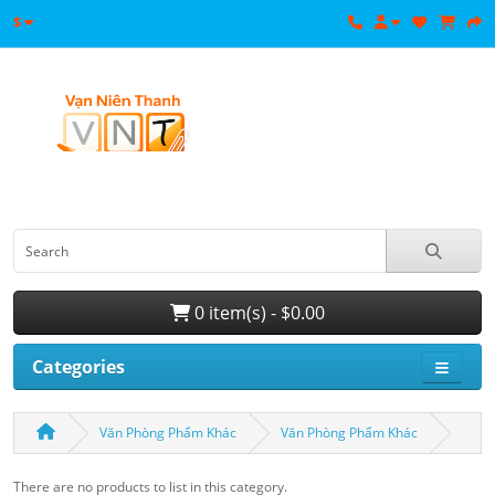
$
0 item(s) - $0.00
Categories
Văn Phòng Phẩm Khác
Văn Phòng Phẩm Khác
There are no products to list in this category.