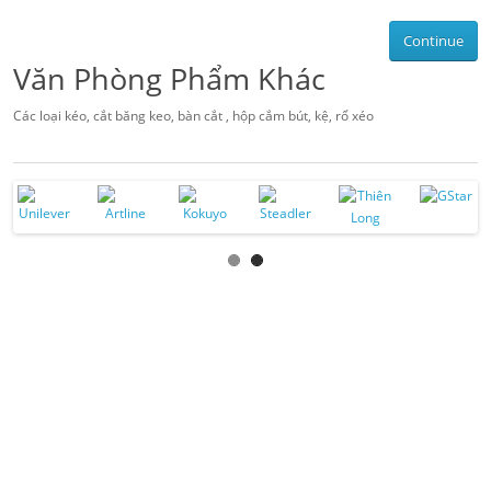
Continue
Văn Phòng Phẩm Khác
Các loại kéo, cắt băng keo, bàn cắt , hộp cắm bút, kệ, rổ xéo