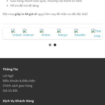
Giao hàng nhanh toàn quốc, freeship nội thành từ 500k
Hỗ trợ đổi trả dễ dàng
Đặt mua
giấy in A4 giá rẻ
ngay hôm nay để nhận ưu đãi đặc biệt!
Thông Tin
Lời Ngõ
Điều khoản & Điều kiện
Chính sách giao hàng
Giá Ưu Đãi
Dịch Vụ Khách Hàng