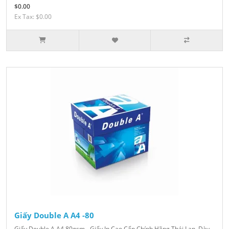
$0.00
Ex Tax: $0.00
Giấy Double A A4 -80
Giấy Double A A4 80gsm - Giấy In Cao Cấp Chính Hãng Thái Lan, Dày