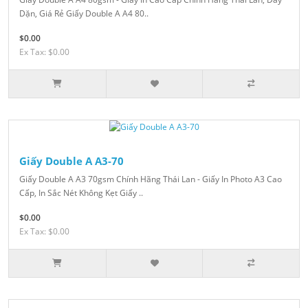
Dặn, Giá Rẻ Giấy Double A A4 80..
$0.00
Ex Tax: $0.00
Giấy Double A A3-70
Giấy Double A A3 70gsm Chính Hãng Thái Lan - Giấy In Photo A3 Cao
Cấp, In Sắc Nét Không Kẹt Giấy ..
$0.00
Ex Tax: $0.00