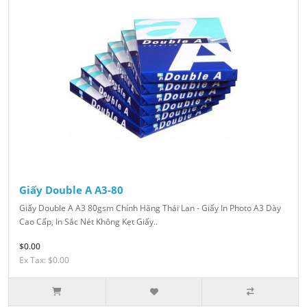
Giấy Double A A3-80
Giấy Double A A3 80gsm Chính Hãng Thái Lan - Giấy In Photo A3 Dày
Cao Cấp, In Sắc Nét Không Kẹt Giấy..
$0.00
Ex Tax: $0.00