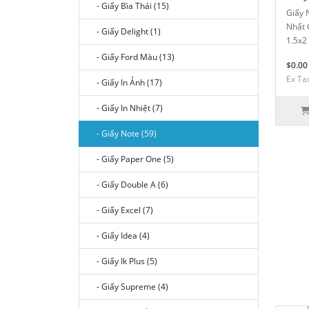
- Giấy Bìa Thái (15)
Giấy 
Nhất 
- Giấy Delight (1)
1.5x2 
- Giấy Ford Màu (13)
$0.00
Ex Ta
- Giấy In Ảnh (17)
- Giấy In Nhiệt (7)
- Giấy Note (59)
- Giấy Paper One (5)
- Giấy Double A (6)
- Giấy Excel (7)
- Giấy Idea (4)
- Giấy Ik Plus (5)
- Giấy Supreme (4)