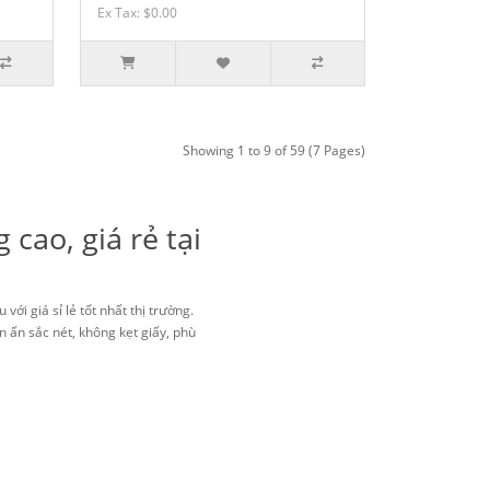
Ex Tax: $0.00
Showing 1 to 9 of 59 (7 Pages)
 cao, giá rẻ tại
u với giá sỉ lẻ tốt nhất thị trường.
n ấn sắc nét, không kẹt giấy, phù