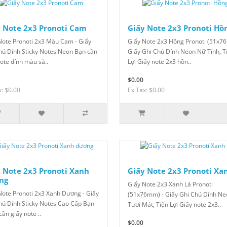
 Note 2x3 Pronoti Cam
Giấy Note 2x3 Pronoti Hồ
Note Pronoti 2x3 Màu Cam - Giấy
Giấy Note 2x3 Hồng Pronoti (51x7
hú Dính Sticky Notes Neon Bạn cần
Giấy Ghi Chú Dính Neon Nữ Tính, T
note dính màu sắ..
Lợi Giấy note 2x3 hồn..
$0.00
x: $0.00
Ex Tax: $0.00
 Note 2x3 Pronoti Xanh
Giấy Note 2x3 Pronoti Xan
ng
Giấy Note 2x3 Xanh Lá Pronoti
Note Pronoti 2x3 Xanh Dương - Giấy
(51x76mm) - Giấy Ghi Chú Dính Ne
hú Dính Sticky Notes Cao Cấp Bạn
Tươi Mát, Tiện Lợi Giấy note 2x3..
ần giấy note ..
$0.00