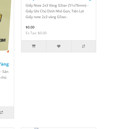
Giấy Note 2x3 Vàng GStar (51x76mm) -
Giấy Ghi Chú Dính Nhỏ Gọn, Tiện Lợi
Giấy note 2x3 vàng GStar..
$0.00
Ex Tax: $0.00
Vàng
 - Sản
 chú