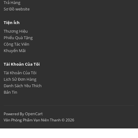
Trả Hàng
Sơ Đồ website
Tiện Ích
Thương Hiệu
Phiếu Quà Tặng
Cộng Tác Viên
Khuyến Mãi
Tài Khoản Của Tôi
Tài Khoản Của Tôi
Lịch Sử Đơn Hàng
Danh Sách Yêu Thích
Bản Tin
OpenCart
Powered By
Văn Phòng Phẩm Vạn Niên Thanh © 2026