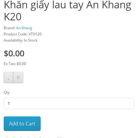
Khăn giấy lau tay An Khang
K20
Brand:
An Khang
Product Code: VT0120
Availability: In Stock
$0.00
Ex Tax: $0.00
Qty
Add to Cart