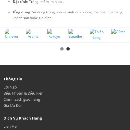
Đặc tính:
Trắng, mềm, mịn, dai.
Ứng dụng:
Sử dụng trong nhà vệ sinh văn phòng, tòa nhà, nhà hàng,
khách sạn hoặc gia đình.
Thông Tin
Lời Ngõ
Điều khoản & Điều kiện
Chính sách giao hàng
Giá Ưu Đãi
Dịch Vụ Khách Hàng
Liên Hệ