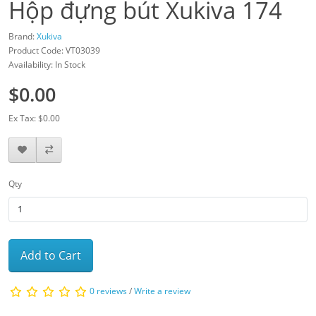
Hộp đựng bút Xukiva 174
Brand:
Xukiva
Product Code: VT03039
Availability: In Stock
$0.00
Ex Tax: $0.00
Qty
Add to Cart
0 reviews
/
Write a review