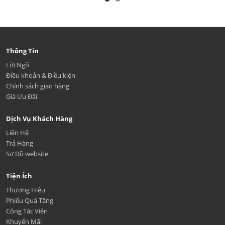
Thông Tin
Lời Ngõ
Điều khoản & Điều kiện
Chính sách giao hàng
Giá Ưu Đãi
Dịch Vụ Khách Hàng
Liên Hệ
Trả Hàng
Sơ Đồ website
Tiện Ích
Thương Hiệu
Phiếu Quà Tặng
Cộng Tác Viên
Khuyến Mãi