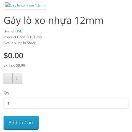
Gáy lò xo nhựa 12mm
Brand:
DSB
Product Code: VT01366
Availability: In Stock
$0.00
Ex Tax: $0.00
Qty
Add to Cart