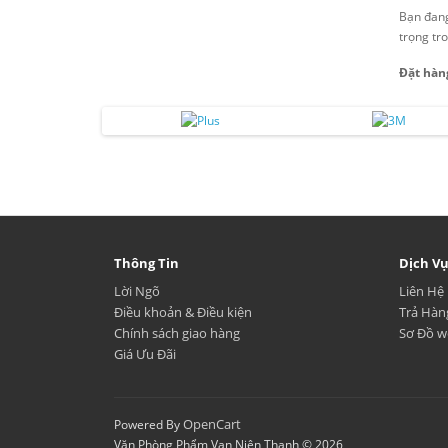
Bạn đan
trọng tr
Đặt hàn
Thông Tin
Dịch V
Lời Ngõ
Liên Hệ
Điều khoản & Điều kiện
Trả Hàn
Chính sách giao hàng
Sơ Đồ w
Giá Ưu Đãi
OpenCart
Powered By
Văn Phòng Phẩm Vạn Niên Thanh © 2026