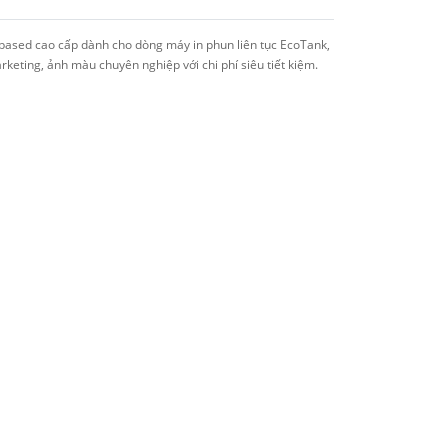
based cao cấp dành cho dòng máy in phun liên tục EcoTank,
arketing, ảnh màu chuyên nghiệp với chi phí siêu tiết kiệm.