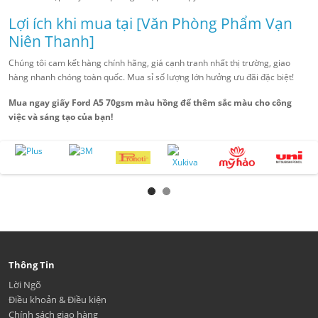
Lợi ích khi mua tại [Văn Phòng Phẩm Vạn
Niên Thanh]
Chúng tôi cam kết hàng chính hãng, giá cạnh tranh nhất thị trường, giao
hàng nhanh chóng toàn quốc. Mua sỉ số lượng lớn hưởng ưu đãi đặc biệt!
Mua ngay giấy Ford A5 70gsm màu hồng để thêm sắc màu cho công
việc và sáng tạo của bạn!
Thông Tin
Lời Ngõ
Điều khoản & Điều kiện
Chính sách giao hàng