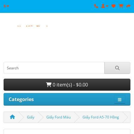
$
0 item(s) - $0.00
Categories
Giấy
Giấy Ford Màu
Giấy Ford A5-70 Hồng