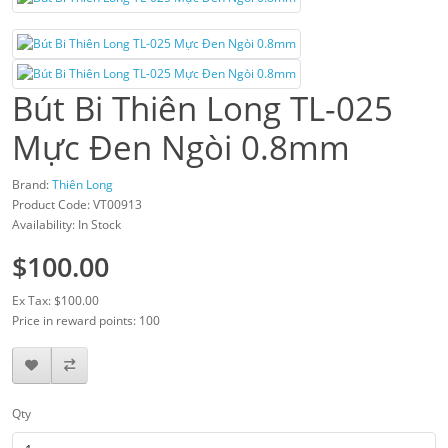
Bút Bi Thiên Long TL-025
Mực Đen Ngòi 0.8mm
Brand:
Thiên Long
Product Code: VT00913
Availability: In Stock
$100.00
Ex Tax: $100.00
Price in reward points: 100
Qty