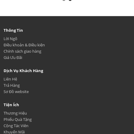
Thông Tin
Lời Ngõ
Điều khoản & Điều kiện
Chính sách giao hàng
Giá Ưu Đãi
Dịch Vụ Khách Hàng
Liên Hệ
Trả Hàng
Sơ Đồ website
Tiện Ích
Thương Hiệu
Phiếu Quà Tặng
Cộng Tác Viên
Khuyến Mãi