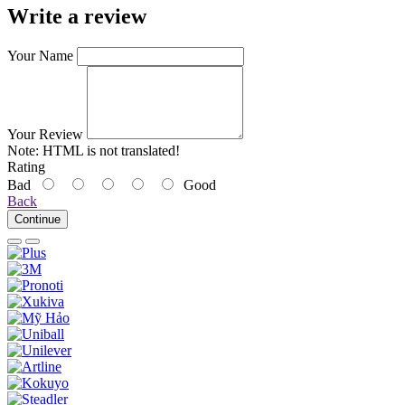
Write a review
Your Name
Your Review
Note:
HTML is not translated!
Rating
Bad
Good
Back
Continue