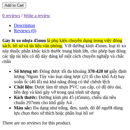
Add to Cart
0 reviews
/
Write a review
Description
Reviews (0)
Gáy lò xo nhựa 45mm
là phụ kiện chuyên dụng trong việc đóng
sách, hồ sơ và tài liệu văn phòng
. Với đường kính 45mm, loại lò xo
này thuộc phân khúc kích thước trung bình lớn, cho phép bạn đóng
các tập tài liệu có độ dày đáng kể một cách chuyên nghiệp và chắc
chắn
Số lượng tờ:
Đóng được tối đa khoảng
370-420 tờ
giấy định
lượng 70gsm Tùy vào loại răng lược (21 lỗ cho khổ A4) hay
xoắn ốc (46 lỗ) mà khả năng đóng có thể chênh lệch
Chất liệu:
Được làm từ nhựa PVC cao cấp, có độ dẻo dai,
bền đẹp và khó gãy vỡ trong quá trình sử dụng
Kích thước:
Đường kính phi 45 (45mm), chiều dài tiêu
chuẩn 297mm cho khổ giấy A4 .
Màu sắc:
Đa dạng như trắng, đen, xanh, đỏ để người dùng
lựa chọn theo sở thích hoặc phân loại hồ sơ
There are no reviews for this product.