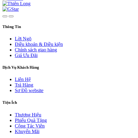
Thông Tin
Lời Ngõ
Điều khoản & Điều kiện
Chính sách giao hàng
Giá Ưu Đãi
Dịch Vụ Khách Hàng
Liên Hệ
Trả Hàng
Sơ Đồ website
Tiện Ích
Thương Hiệu
Phiếu Quà Tặng
Cộng Tác Viên
Khuyến Mãi