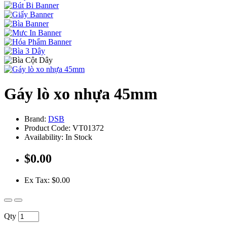
Gáy lò xo nhựa 45mm
Brand:
DSB
Product Code: VT01372
Availability: In Stock
$0.00
Ex Tax: $0.00
Qty