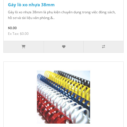
Gáy lò xo nhựa 38mm
Gáy lò xo nhựa 38mm là phụ kiện chuyên dụng trong việc đóng sách,
hồ sơ và tài liệu văn phòng.&..
$0.00
Ex Tax: $0.00