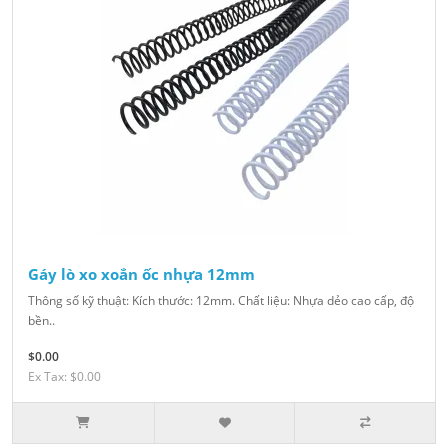
Gáy lò xo xoắn ốc nhựa 12mm
Thông số kỹ thuật: Kích thước: 12mm. Chất liệu: Nhựa dẻo cao cấp, độ
bền..
$0.00
Ex Tax: $0.00