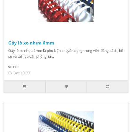
Gáy lò xo nhựa 6mm
Gáy lò xo nhựa 6mm là phụ kiện chuyên dụng trong việc đóng sách, hồ
sơ và tài liệu văn phòng.&n..
$0.00
Ex Tax: $0.00