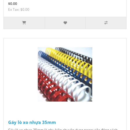
$0.00
Ex Tax: $0.00
Gáy lò xo nhựa 35mm
Gáy lò xo nhựa 35mm là phụ kiện chuyên dụng trong việc đóng sách,