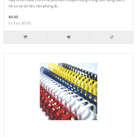
hồ sơ và tài liệu văn phòng.&..
$0.00
Ex Tax: $0.00