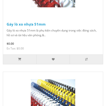
Gáy lò xo nhựa 51mm
Gáy lò xo nhựa 51mm là phụ kiện chuyên dụng trong việc đóng sách,
hồ sơ và tài liệu văn phòng.&..
$0.00
Ex Tax: $0.00