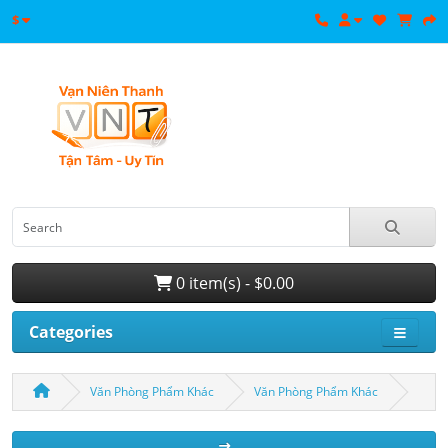
$
0 item(s) - $0.00
Categories
Văn Phòng Phẩm Khác
Văn Phòng Phẩm Khác