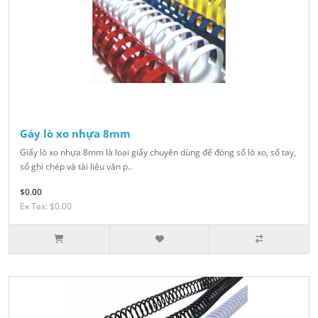
Gáy lò xo nhựa 8mm
Giấy lò xo nhựa 8mm là loại giấy chuyên dùng để đóng sổ lò xo, sổ tay,
sổ ghi chép và tài liệu văn p..
$0.00
Ex Tax: $0.00