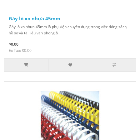
Gáy lò xo nhựa 45mm
Gáy lò xo nhựa 45mm là phụ kiện chuyên dụng trong việc đóng sách,
hồ sơ và tài liệu văn phòng.&..
$0.00
Ex Tax: $0.00