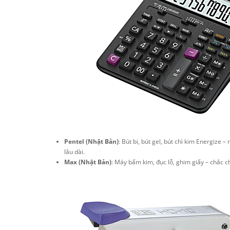
Pentel (Nhật Bản)
: Bút bi, bút gel, bút chì kim Energize 
lâu dài.
Max (Nhật Bản)
: Máy bấm kim, đục lỗ, ghim giấy – chắc 