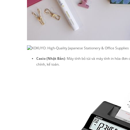
Casio (Nhật Bản)
: Máy tính bỏ túi và máy tính in hóa đơn 
chính, kế toán.