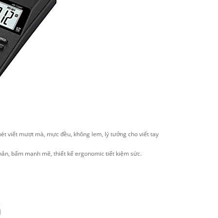
– nét viết mượt mà, mực đều, không lem, lý tưởng cho viết tay
chắn, bấm mạnh mẽ, thiết kế ergonomic tiết kiệm sức.