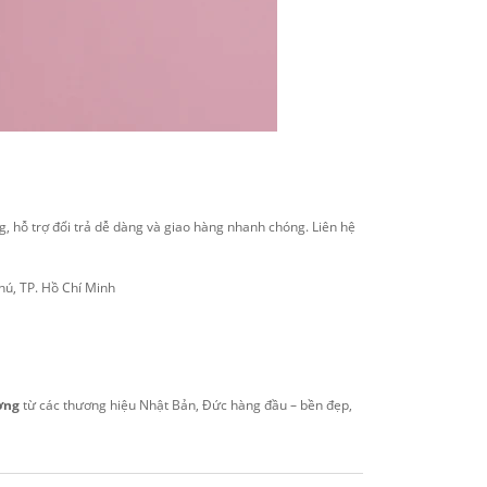
, hỗ trợ đổi trả dễ dàng và giao hàng nhanh chóng. Liên hệ
hú, TP. Hồ Chí Minh
ợng
từ các thương hiệu Nhật Bản, Đức hàng đầu – bền đẹp,