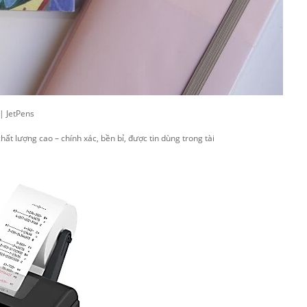
chất lượng cao – chính xác, bền bỉ, được tin dùng trong tài