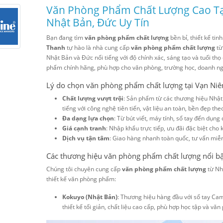
Văn Phòng Phẩm Chất Lượng Cao Tạ
Nhật Bản, Đức Uy Tín
Bạn đang tìm
văn phòng phẩm chất lượng
bền bỉ, thiết kế tin
Thanh
tự hào là nhà cung cấp
văn phòng phẩm chất lượng
từ
Nhật Bản và Đức nổi tiếng với độ chính xác, sáng tạo và tuổi t
phẩm chính hãng, phù hợp cho văn phòng, trường học, doanh ngh
Lý do chọn văn phòng phẩm chất lượng tại Vạn Ni
Chất lượng vượt trội
: Sản phẩm từ các thương hiệu Nhật B
tiếng với công nghệ tiên tiến, vật liệu an toàn, bền đẹp theo
Đa dạng lựa chọn
: Từ bút viết, máy tính, sổ tay đến dụn
Giá cạnh tranh
: Nhập khẩu trực tiếp, ưu đãi đặc biệt cho 
Dịch vụ tận tâm
: Giao hàng nhanh toàn quốc, tư vấn miễ
Các thương hiệu văn phòng phẩm chất lượng nổi b
Chúng tôi chuyên cung cấp
văn phòng phẩm chất lượng
từ Nh
thiết kế văn phòng phẩm:
Kokuyo (Nhật Bản)
: Thương hiệu hàng đầu với sổ tay Camp
thiết kế tối giản, chất liệu cao cấp, phù hợp học tập và văn