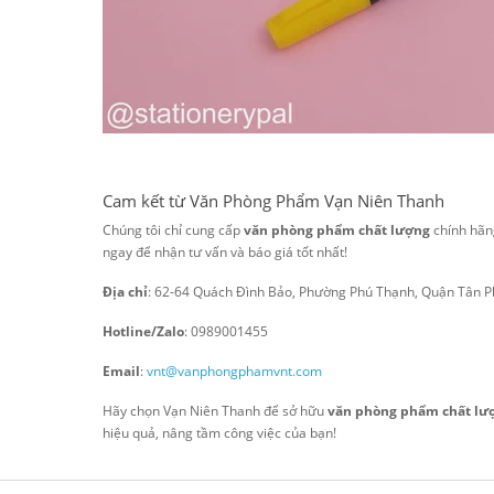
Cam kết từ Văn Phòng Phẩm Vạn Niên Thanh
Chúng tôi chỉ cung cấp
văn phòng phẩm chất lượng
chính hãng
ngay để nhận tư vấn và báo giá tốt nhất!
Địa chỉ
: 62-64 Quách Đình Bảo, Phường Phú Thạnh, Quận Tân P
Hotline/Zalo
: 0989001455
Email
:
vnt@vanphongphamvnt.com
Hãy chọn Vạn Niên Thanh để sở hữu
văn phòng phẩm chất lư
hiệu quả, nâng tầm công việc của bạn!