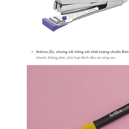
Artline (Úc, nhưng nổi tiếng với chất lượng chuẩn Đứ
nhanh, không phai, phù hợp đánh dấu và sáng tạo.