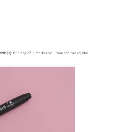
c/Nhật)
: Bút lông dầu, marker vẽ – màu sắc rực rỡ, khô