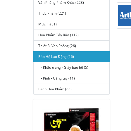
Văn Phòng Phẩm Khác (223)
Thực Phẩm (221)
Mực In (51)
Hóa Phẩm Tẩy Rửa (112)
Thiết Bị Văn Phòng (26)
Bảo Hộ Lao Động (16)
- Khẩu trang - Giày bảo hộ (5)
- Kính - Găng tay (11)
Bách Hóa Phẩm (65)