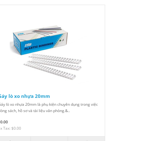
Gáy lò xo nhựa 20mm
áy lò xo nhựa 20mm là phụ kiện chuyên dụng trong việc
óng sách, hồ sơ và tài liệu văn phòng.&..
$0.00
x Tax: $0.00