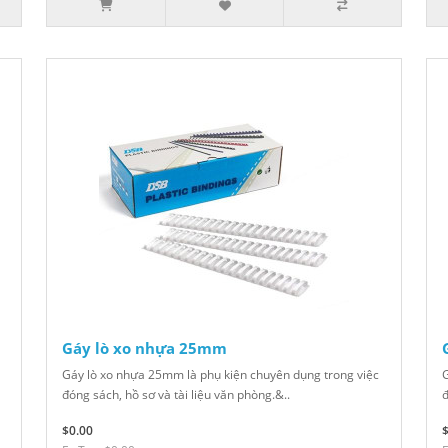
Gáy lò xo nhựa 25mm
Gáy lò xo nhựa 25mm là phụ kiện chuyên dụng trong việc
G
đóng sách, hồ sơ và tài liệu văn phòng.&..
đ
$0.00