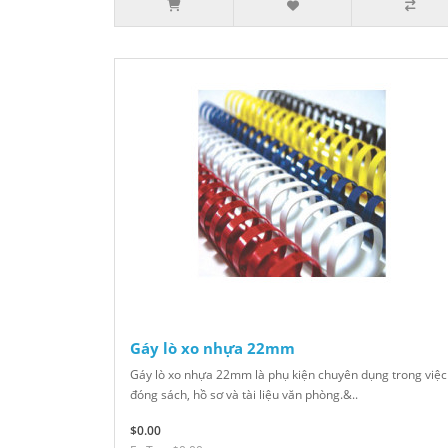
Gáy lò xo nhựa 22mm
Gáy lò xo nhựa 22mm là phụ kiện chuyên dụng trong việc
đóng sách, hồ sơ và tài liệu văn phòng.&..
$0.00