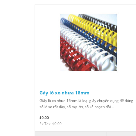
Gáy lò xo nhựa 16mm
Giấy lò xo nhựa 16mm là loại giấy chuyên dụng để đóng
sổ lò xo rất dày, sổ tay lớn, sổ kế hoạch dài ..
$0.00
Ex Tax: $0.00