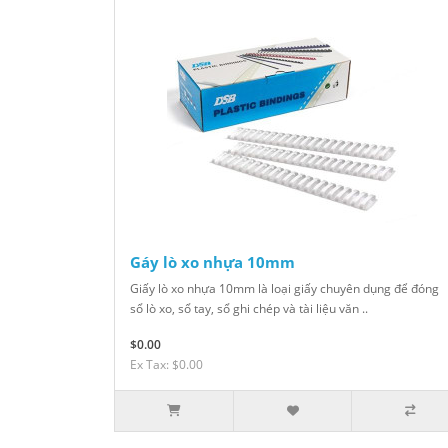
Gáy lò xo nhựa 10mm
Giấy lò xo nhựa 10mm là loại giấy chuyên dụng để đóng
sổ lò xo, sổ tay, sổ ghi chép và tài liệu văn ..
$0.00
Ex Tax: $0.00