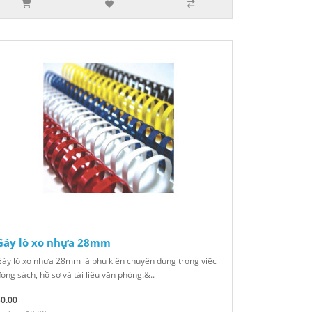
Gáy lò xo nhựa 28mm
áy lò xo nhựa 28mm là phụ kiện chuyên dụng trong việc
óng sách, hồ sơ và tài liệu văn phòng.&..
$0.00