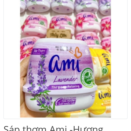
Sáp thơm Ami -Hương