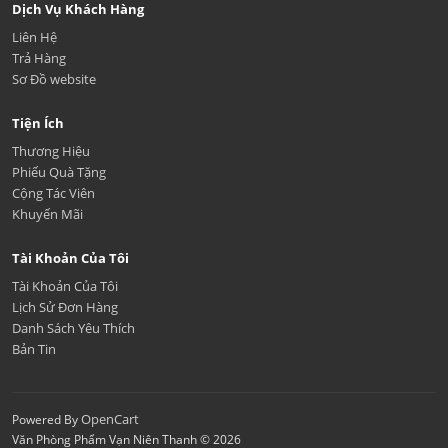
Dịch Vụ Khách Hàng
Liên Hệ
Trả Hàng
Sơ Đồ website
Tiện Ích
Thương Hiệu
Phiếu Quà Tặng
Cộng Tác Viên
Khuyến Mãi
Tài Khoản Của Tôi
Tài Khoản Của Tôi
Lịch Sử Đơn Hàng
Danh Sách Yêu Thích
Bản Tin
OpenCart
Powered By
Văn Phòng Phẩm Vạn Niên Thanh © 2026