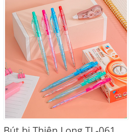
Bút bi Thiên Long TL-061