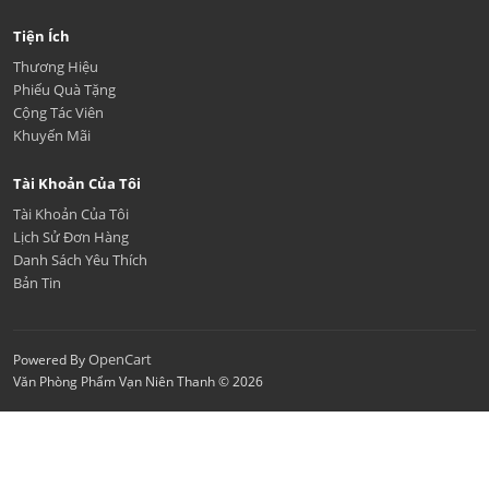
Tiện Ích
Thương Hiệu
Phiếu Quà Tặng
Cộng Tác Viên
Khuyến Mãi
Tài Khoản Của Tôi
Tài Khoản Của Tôi
Lịch Sử Đơn Hàng
Danh Sách Yêu Thích
Bản Tin
OpenCart
Powered By
Văn Phòng Phẩm Vạn Niên Thanh © 2026