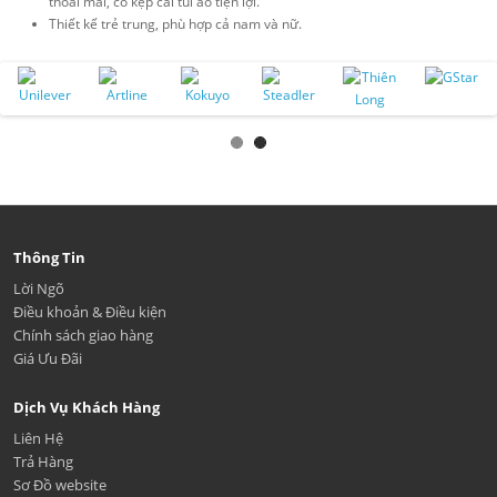
thoải mái, có kẹp cài túi áo tiện lợi.
Thiết kế trẻ trung, phù hợp cả nam và nữ.
Thông Tin
Lời Ngõ
Điều khoản & Điều kiện
Chính sách giao hàng
Giá Ưu Đãi
Dịch Vụ Khách Hàng
Liên Hệ
Trả Hàng
Sơ Đồ website