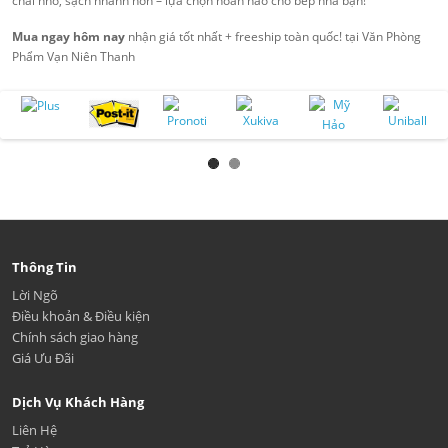
chai nhỏ, sạch nhanh hơn – lựa chọn hoàn hảo cho bếp nhà bạn!
Mua ngay hôm nay
nhận giá tốt nhất + freeship toàn quốc! tại Văn Phòng
Phẩm Vạn Niên Thanh
Thông Tin
Lời Ngõ
Điều khoản & Điều kiện
Chính sách giao hàng
Giá Ưu Đãi
Dịch Vụ Khách Hàng
Liên Hệ