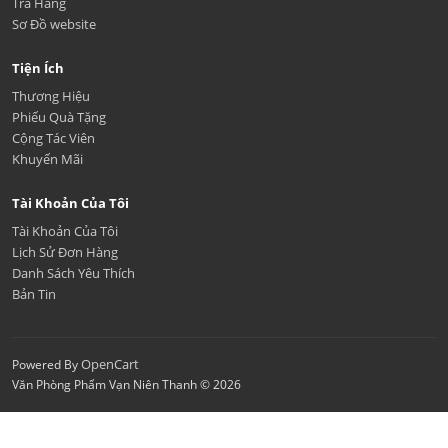
Trả Hàng
Sơ Đồ website
Tiện Ích
Thương Hiệu
Phiếu Quà Tặng
Cộng Tác Viên
Khuyến Mãi
Tài Khoản Của Tôi
Tài Khoản Của Tôi
Lịch Sử Đơn Hàng
Danh Sách Yêu Thích
Bản Tin
OpenCart
Powered By
Văn Phòng Phẩm Vạn Niên Thanh © 2026