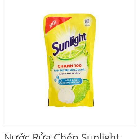
Nước Rửa Chén Sunlight