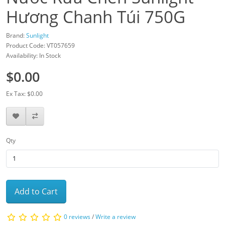
Hương Chanh Túi 750G
Brand:
Sunlight
Product Code: VT057659
Availability: In Stock
$0.00
Ex Tax: $0.00
Qty
Add to Cart
0 reviews
/
Write a review