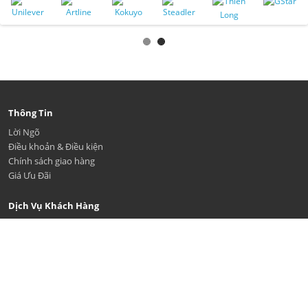
Thông Tin
Lời Ngõ
Điều khoản & Điều kiện
Chính sách giao hàng
Giá Ưu Đãi
Dịch Vụ Khách Hàng
Liên Hệ
Trả Hàng
Sơ Đồ website
Tiện Ích
Thương Hiệu