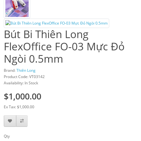
Bút Bi Thiên Long
FlexOffice FO-03 Mực Đỏ
Ngòi 0.5mm
Brand:
Thiên Long
Product Code: VT03142
Availability: In Stock
$1,000.00
Ex Tax: $1,000.00
Qty