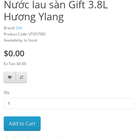
Nước lau sàn Gift 3.8L
Hương Ylang
Brand:
Gift
Product Code: VT057085
Availability: In Stock
$0.00
Ex Tax: $0.00
Qty
Add to Cart