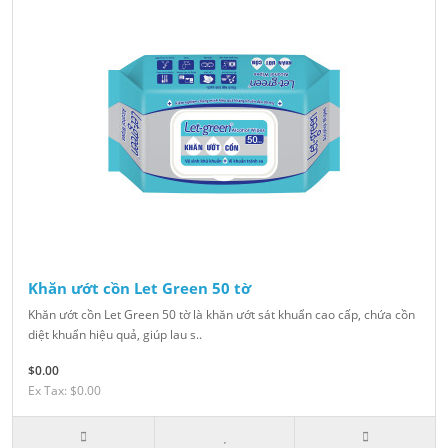
Khăn ướt cồn Let Green 50 tờ
Khăn ướt cồn Let Green 50 tờ là khăn ướt sát khuẩn cao cấp, chứa cồn
diệt khuẩn hiệu quả, giúp lau s..
$0.00
Ex Tax: $0.00