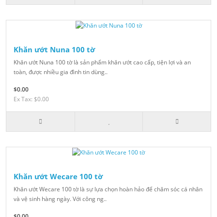
Khăn ướt Nuna 100 tờ
Khăn ướt Nuna 100 tờ là sản phẩm khăn ướt cao cấp, tiện lợi và an
toàn, được nhiều gia đình tin dùng..
$0.00
Ex Tax: $0.00
Khăn ướt Wecare 100 tờ
Khăn ướt Wecare 100 tờ là sự lựa chọn hoàn hảo để chăm sóc cá nhân
và vệ sinh hàng ngày. Với công ng..
$0.00