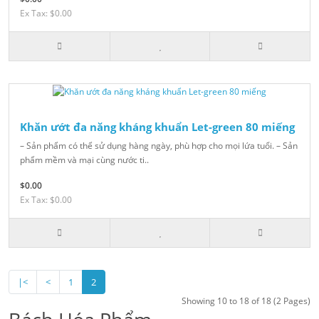
Ex Tax: $0.00
Khăn ướt đa năng kháng khuẩn Let-green 80 miếng
– Sản phẩm có thể sử dụng hàng ngày, phù hợp cho mọi lứa tuổi. – Sản
phẩm mềm và mại cùng nước ti..
$0.00
Ex Tax: $0.00
|<
<
1
2
Showing 10 to 18 of 18 (2 Pages)