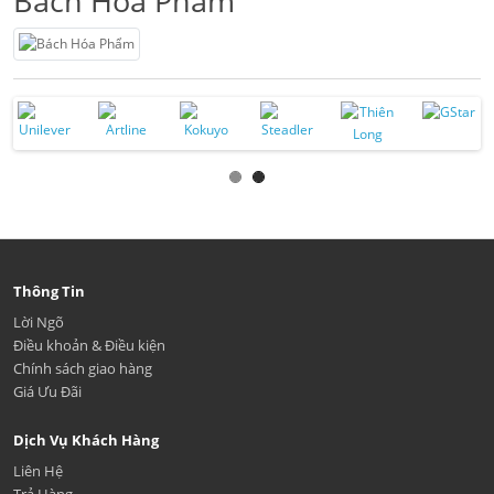
Bách Hóa Phẩm
Thông Tin
Lời Ngõ
Điều khoản & Điều kiện
Chính sách giao hàng
Giá Ưu Đãi
Dịch Vụ Khách Hàng
Liên Hệ
Trả Hàng