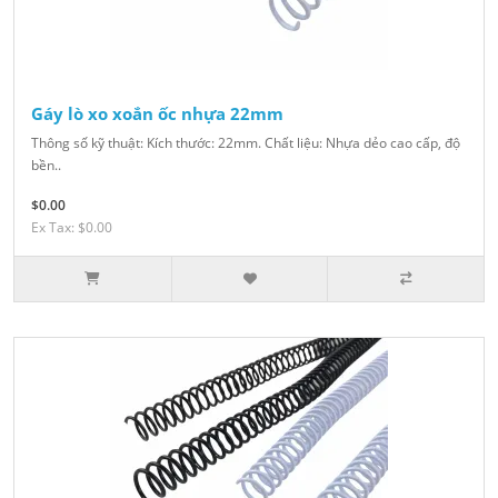
Gáy lò xo xoắn ốc nhựa 22mm
Thông số kỹ thuật: Kích thước: 22mm. Chất liệu: Nhựa dẻo cao cấp, độ
bền..
$0.00
Ex Tax: $0.00