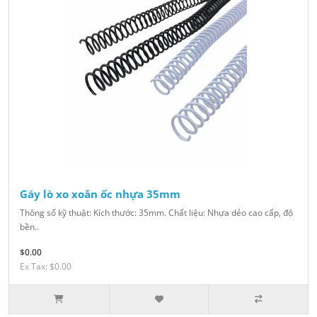
Gáy lò xo xoắn ốc nhựa 35mm
Thông số kỹ thuật: Kích thước: 35mm. Chất liệu: Nhựa dẻo cao cấp, độ
bền..
$0.00
Ex Tax: $0.00