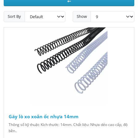
Sort By
Show
Gáy lò xo xoắn ốc nhựa 14mm
Thông số kỹ thuật: Kích thước: 14mm. Chất liệu: Nhựa dẻo cao cấp, độ
bền..