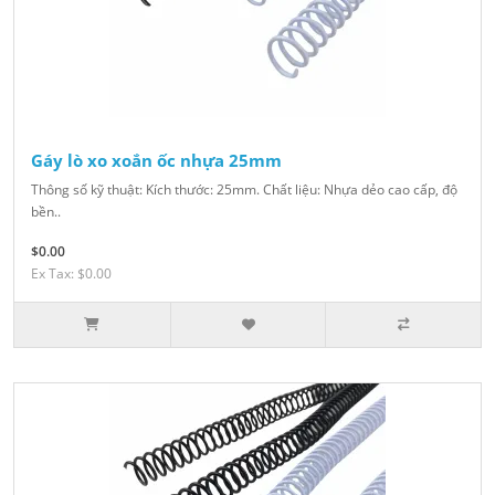
Gáy lò xo xoắn ốc nhựa 25mm
Thông số kỹ thuật: Kích thước: 25mm. Chất liệu: Nhựa dẻo cao cấp, độ
bền..
$0.00
Ex Tax: $0.00