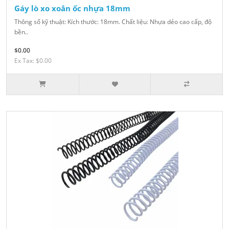
Gáy lò xo xoắn ốc nhựa 18mm
Thông số kỹ thuật: Kích thước: 18mm. Chất liệu: Nhựa dẻo cao cấp, độ
bền..
$0.00
Ex Tax: $0.00