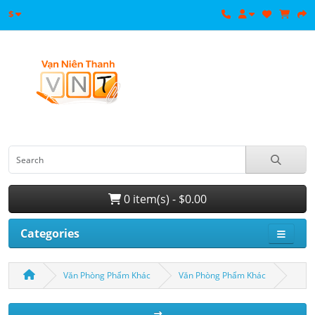
$
0 item(s) - $0.00
Categories
Văn Phòng Phẩm Khác
Văn Phòng Phẩm Khác