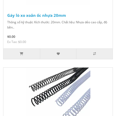
Gáy lò xo xoắn ốc nhựa 20mm
Thông số kỹ thuật: Kích thước: 20mm. Chất liệu: Nhựa dẻo cao cấp, độ
bền..
$0.00
Ex Tax: $0.00