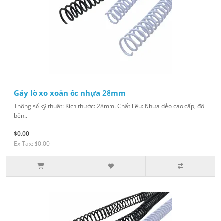
Gáy lò xo xoắn ốc nhựa 28mm
Thông số kỹ thuật: Kích thước: 28mm. Chất liệu: Nhựa dẻo cao cấp, độ
bền..
$0.00
Ex Tax: $0.00