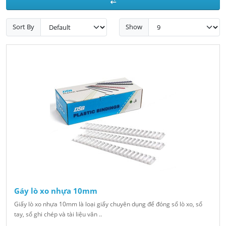
Sort By
Show
Gáy lò xo nhựa 10mm
Giấy lò xo nhựa 10mm là loại giấy chuyên dụng để đóng sổ lò xo, sổ
tay, sổ ghi chép và tài liệu văn ..