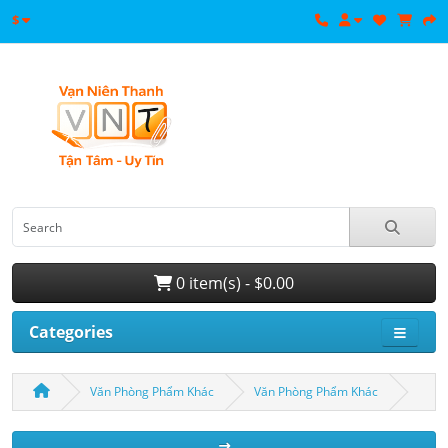
$
0 item(s) - $0.00
Categories
Văn Phòng Phẩm Khác
Văn Phòng Phẩm Khác