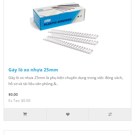
Gáy lò xo nhựa 25mm
Gáy lò xo nhựa 25mm là phụ kiện chuyên dụng trong việc đóng sách,
hồ sơ và tài liệu văn phòng.&..
$0.00
Ex Tax: $0.00