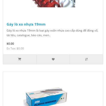
Gáy lò xo nhựa 19mm
Gáy lò xo nhựa 19mm là loại gáy xoắn nhựa cao cấp dùng để đóng sổ,
tài liệu, catalogue, báo cáo, men..
$0.00
Ex Tax: $0.00