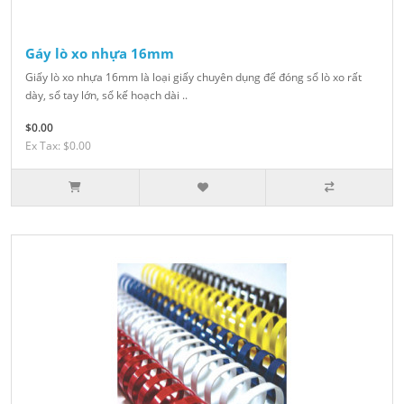
Gáy lò xo nhựa 16mm
Giấy lò xo nhựa 16mm là loại giấy chuyên dụng để đóng sổ lò xo rất
dày, sổ tay lớn, sổ kế hoạch dài ..
$0.00
Ex Tax: $0.00