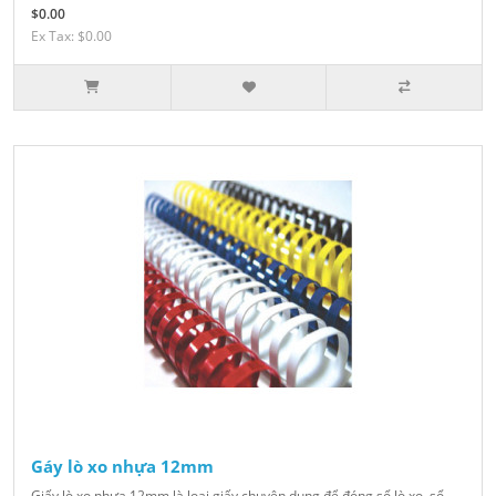
$0.00
Ex Tax: $0.00
Gáy lò xo nhựa 12mm
Giấy lò xo nhựa 12mm là loại giấy chuyên dụng để đóng sổ lò xo, sổ