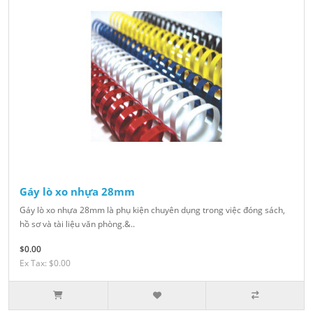
Gáy lò xo nhựa 28mm
Gáy lò xo nhựa 28mm là phụ kiện chuyên dụng trong việc đóng sách,
hồ sơ và tài liệu văn phòng.&..
$0.00
Ex Tax: $0.00