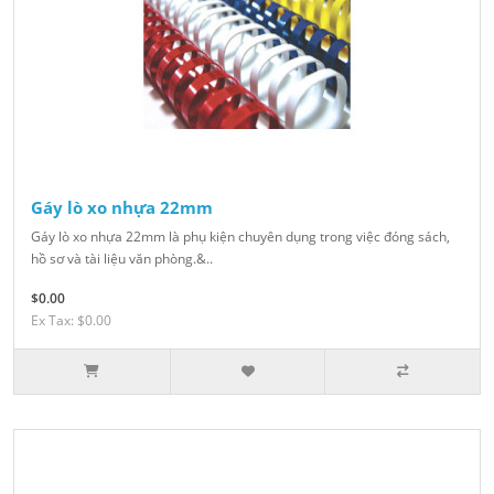
Gáy lò xo nhựa 22mm
Gáy lò xo nhựa 22mm là phụ kiện chuyên dụng trong việc đóng sách,
hồ sơ và tài liệu văn phòng.&..
$0.00
Ex Tax: $0.00