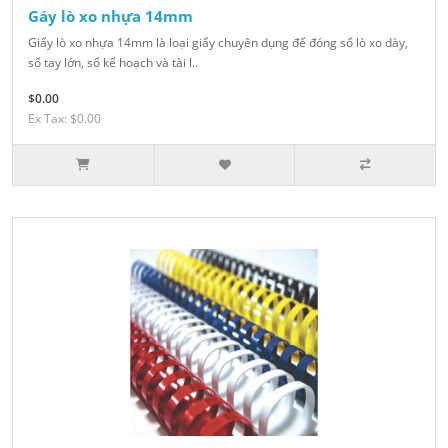
Gáy lò xo nhựa 14mm
Giấy lò xo nhựa 14mm là loại giấy chuyên dụng để đóng sổ lò xo dày,
sổ tay lớn, sổ kế hoạch và tài l..
$0.00
Ex Tax: $0.00