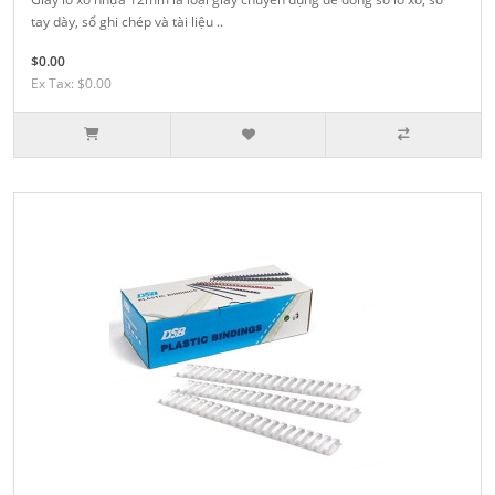
tay dày, sổ ghi chép và tài liệu ..
$0.00
Ex Tax: $0.00