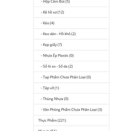
- Hộp Cắm Bút (5)
- Kệ hồ sơ (12)
- Kéo (4)
- Keo dán - Hồ khô (2)
- Kẹp giấy (7)
- Nhựa Ép Plastic (0)
- Sổ lò xo - Sổ da (2)
- Tạp Phẩm Chưa Phân Loại (0)
- Tập vở (1)
- Thùng Nhựa (0)
- Văn Phòng Phẩm Chưa Phân Loại (3)
Thực Phẩm (221)