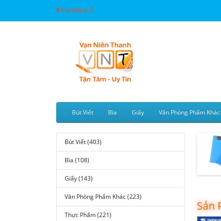
$
Currency
Bút Viết
Bìa
Giấy
Văn Phòng Phẩm Khác
Bút Viết (403)
Bìa (108)
Giấy (143)
Văn Phòng Phẩm Khác (223)
Sản 
Thực Phẩm (221)